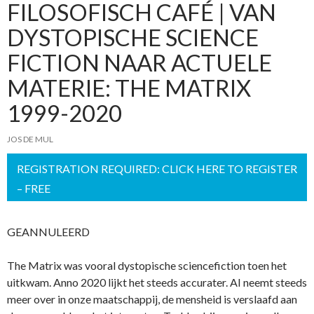
FILOSOFISCH CAFÉ | VAN
DYSTOPISCHE SCIENCE
FICTION NAAR ACTUELE
MATERIE: THE MATRIX
1999-2020
JOS DE MUL
REGISTRATION REQUIRED: CLICK HERE TO REGISTER
– FREE
GEANNULEERD
The Matrix was vooral dystopische sciencefiction toen het
uitkwam. Anno 2020 lijkt het steeds accurater. AI neemt steeds
meer over in onze maatschappij, de mensheid is verslaafd aan