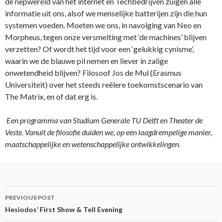
de nepwereld van het internet en Techbedrijven zuigen alle
informatie uit ons, alsof we menselijke batterijen zijn die hun
systemen voeden. Moeten we ons, in navolging van Neo en
Morpheus, tegen onze versmelting met ‘de machines’ blijven
verzetten? Of wordt het tijd voor een ‘gelukkig cynisme’,
waarin we de blauwe pil nemen en liever in zalige
onwetendheid blijven? Filosoof Jos de Mul (Erasmus
Universiteit) over het steeds reëlere toekomstscenario van
The Matrix, en of dat erg is.
Een programma van Studium Generale TU Delft en Theater de
Veste. Vanuit de filosofie duiden we, op een laagdrempelige manier,
maatschappelijke en wetenschappelijke ontwikkelingen.
Post
PREVIOUS POST
navigation
Hesiodos’ First Show & Tell Evening