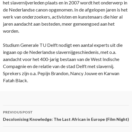
het slavernijverleden plaats en in 2007 wordt het onderwerp in
de Nederlandse canon opgenomen. In de afgelopen jaren is het
werk van onderzoekers, activisten en kunstenaars die hier al
jaren aandacht aan besteden, meer gemeengoed aan het
worden.
Studium Generale TU Delft nodigt een aantal experts uit die
ingaan op de Nederlandse slavernijgeschiedenis, met o.a.
aandacht voor het 400-jarig bestaan van de West Indische
Compagnie en de relatie van de stad Delft met slavernij.
Sprekers zijn o.a. Pepijn Brandon, Nancy Jouwe en Karwan
Fatah Black.
Post
PREVIOUS POST
navigation
Decolonising Knowledge: The Last African in Europe (Film Night)