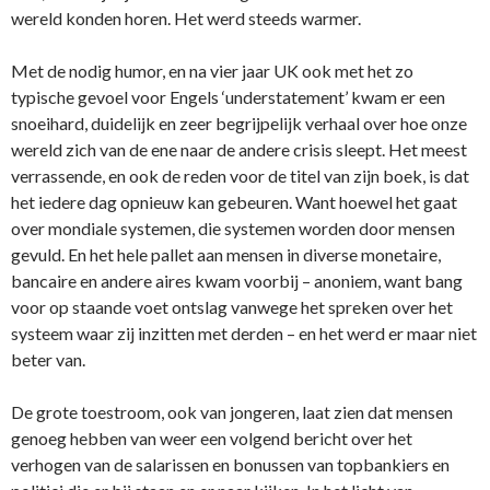
wereld konden horen. Het werd steeds warmer.
Met de nodig humor, en na vier jaar UK ook met het zo
typische gevoel voor Engels ‘understatement’ kwam er een
snoeihard, duidelijk en zeer begrijpelijk verhaal over hoe onze
wereld zich van de ene naar de andere crisis sleept. Het meest
verrassende, en ook de reden voor de titel van zijn boek, is dat
het iedere dag opnieuw kan gebeuren. Want hoewel het gaat
over mondiale systemen, die systemen worden door mensen
gevuld. En het hele pallet aan mensen in diverse monetaire,
bancaire en andere aires kwam voorbij – anoniem, want bang
voor op staande voet ontslag vanwege het spreken over het
systeem waar zij inzitten met derden – en het werd er maar niet
beter van.
De grote toestroom, ook van jongeren, laat zien dat mensen
genoeg hebben van weer een volgend bericht over het
verhogen van de salarissen en bonussen van topbankiers en