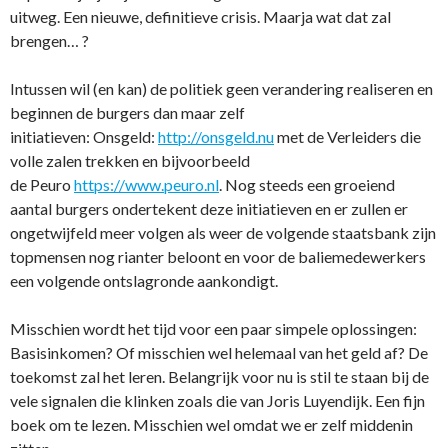
uitweg. Een nieuwe, definitieve crisis. Maarja wat dat zal
brengen… ?
Intussen wil (en kan) de politiek geen verandering realiseren en
beginnen de burgers dan maar zelf
initiatieven: Onsgeld:
http://onsgeld.nu
met de Verleiders die
volle zalen trekken en bijvoorbeeld
de Peuro
https://www.peuro.nl
. Nog steeds een groeiend
aantal burgers ondertekent deze initiatieven en er zullen er
ongetwijfeld meer volgen als weer de volgende staatsbank zijn
topmensen nog rianter beloont en voor de baliemedewerkers
een volgende ontslagronde aankondigt.
Misschien wordt het tijd voor een paar simpele oplossingen:
Basisinkomen? Of misschien wel helemaal van het geld af? De
toekomst zal het leren. Belangrijk voor nu is stil te staan bij de
vele signalen die klinken zoals die van Joris Luyendijk. Een fijn
boek om te lezen. Misschien wel omdat we er zelf middenin