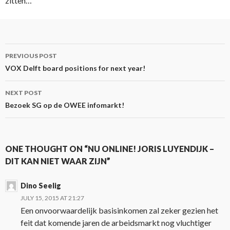
zitten…
Post
PREVIOUS POST
navigation
VOX Delft board positions for next year!
NEXT POST
Bezoek SG op de OWEE infomarkt!
ONE THOUGHT ON “NU ONLINE! JORIS LUYENDIJK –
DIT KAN NIET WAAR ZIJN”
Dino Seelig
JULY 15, 2015 AT 21:27
Een onvoorwaardelijk basisinkomen zal zeker gezien het
feit dat komende jaren de arbeidsmarkt nog vluchtiger