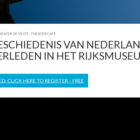
HEATER DE VESTE, THEATERCAFÉ
ESCHIEDENIS VAN NEDERLAN
ERLEDEN IN HET RIJKSMUSE
: CLICK HERE TO REGISTER – FREE