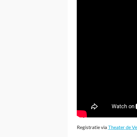
Recording:
Slaver
Rijksmuseum
Registratie via
Theater de Ve