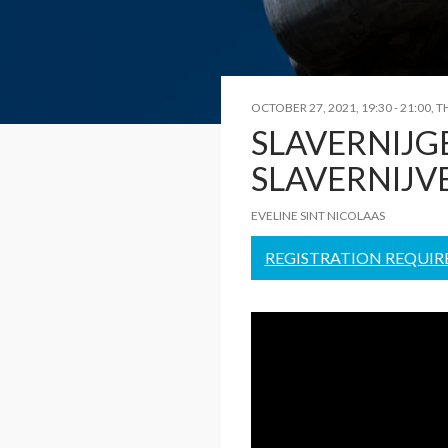
OCTOBER 27, 2021, 19:30
-
21:00
,
T
SLAVERNIJG
SLAVERNIJV
EVELINE SINT NICOLAAS
REGISTRATION REQUIRED