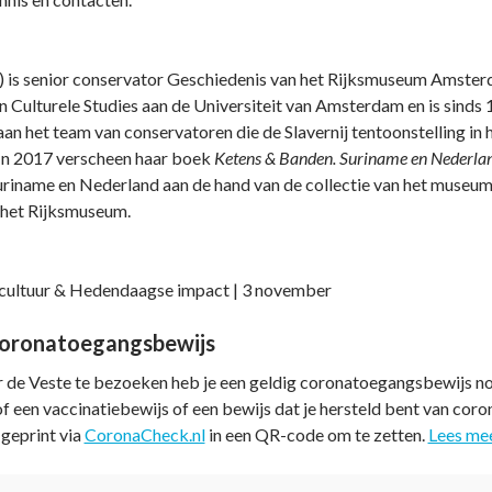
 is senior conservator Geschiedenis van het Rijksmuseum Amsterd
Culturele Studies aan de Universiteit van Amsterdam en is sinds
aan het team van conservatoren die de Slavernij tentoonstelling in
In 2017 verscheen haar boek
Ketens & Banden. Suriname en Nederlan
riname en Nederland aan de hand van de collectie van het museum. 
 het Rijksmuseum.
cultuur & Hedendaagse impact | 3 november
coronatoegangsbewijs
 de Veste te bezoeken heb je een geldig coronatoegangsbewijs nod
 of een vaccinatiebewijs of een bewijs dat je hersteld bent van coro
geprint via
CoronaCheck.nl
in een QR-code om te zetten.
Lees me